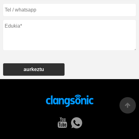
aurkeztu