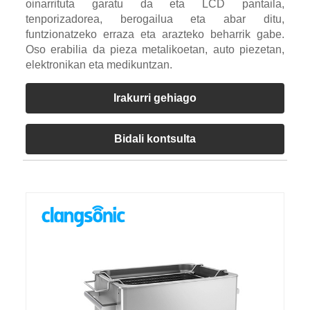
oinarrituta garatu da eta LCD pantaila,
tenporizadorea, berogailua eta abar ditu,
funtzionatzeko erraza eta arazteko beharrik gabe.
Oso erabilia da pieza metalikoetan, auto piezetan,
elektronikan eta medikuntzan.
Irakurri gehiago
Bidali kontsulta