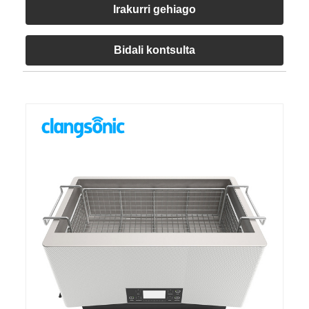
Irakurri gehiago
Bidali kontsulta