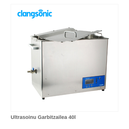
Ultrasoinu Garbitzailea 40l