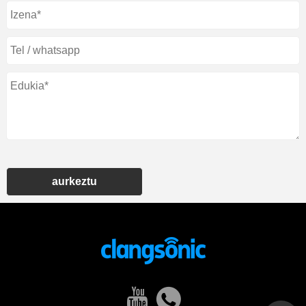
aurkeztu